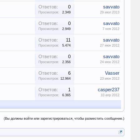
Ответов:
0
savvato
Просмотров:
2.349
29 июл 2013
Ответов:
0
savvato
Просмотров:
2.949
7 ноя 2012
Ответов:
11
savvato
Просмотров:
5.474
27 июн 2012
Ответов:
0
savvato
Просмотров:
2.356
24 июн 2012
Ответов:
6
Vasser
Просмотров:
12.964
23 июн 2012
Ответов:
1
casper237
Просмотров:
6.365
10 апр 2012
(Вы должны войти или зарегистрироваться, чтобы разместить сообщение.)